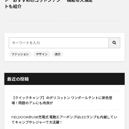
ト おすすめのコットンテン
機能も大満足
トも紹介
ファッション
デザイン
流行
最近の投稿
【クイックキャンプ】のポリコットン ワンポールテントに新色登
場！問題のアレにも改良が
FIELDOORのUSB充電式 電動エアーポンプはLEDランプも内蔵してい
てキャンプやレジャーで大活躍！