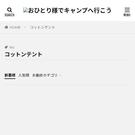
HOME
コットンテント
TAG
コットンテント
新着順
人気順
お勧めカテゴリ
未分類